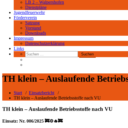
Jugendfeuerwehr
Förderverein
Satzung
Vorstand
Downloads
Impressum
Datenschutzerklärung
Links
TH klein – Auslaufende Betrieb
Start
/
Einsatzbericht
/
TH klein – Auslaufende Betriebsstoffe nach VU
TH klein – Auslaufende Betriebsstoffe nach VU
Einsatz: Nr. 006/2025 🚒⚙️🔥🚒