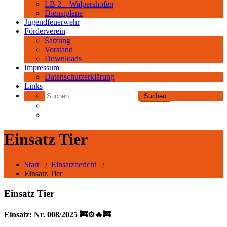
LB 2 – Walpershofen
Dienstpläne
Jugendfeuerwehr
Förderverein
Satzung
Vorstand
Downloads
Impressum
Datenschutzerklärung
Links
Einsatz Tier
Start
/
Einsatzbericht
/
Einsatz Tier
Einsatz Tier
Einsatz: Nr. 008/2025 🚒⚙️🔥🚒